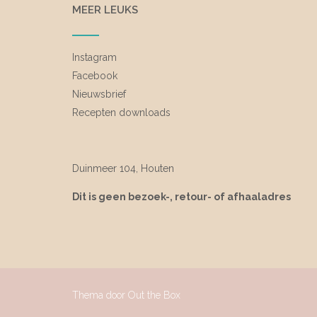
MEER LEUKS
Instagram
Facebook
Nieuwsbrief
Recepten downloads
Duinmeer 104, Houten
Dit is geen bezoek-, retour- of afhaaladres
Thema door
Out the Box