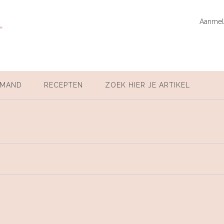
t
Aanmel
LMAND
RECEPTEN
ZOEK HIER JE ARTIKEL