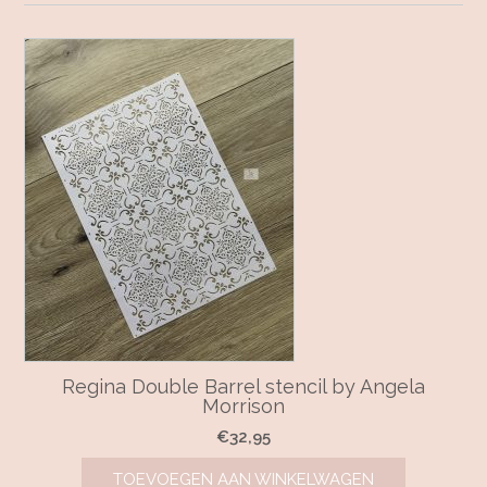
Regina Double Barrel stencil by Angela
Morrison
€
32,95
TOEVOEGEN AAN WINKELWAGEN