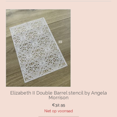
Elizabeth II Double Barrel stencil by Angela
Morrison
€
32,95
Niet op voorraad