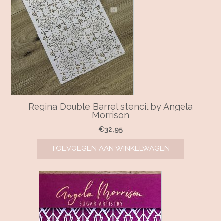
Regina Double Barrel stencil by Angela
Morrison
€
32,95
TOEVOEGEN AAN WINKELWAGEN