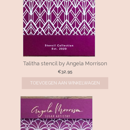
Talitha stencil by Angela Morrison
€
32,95
TOEVOEGEN AAN WINKELWAGEN