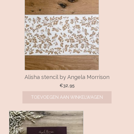
Alisha stencil by Angela Morrison
€
32,95
TOEVOEGEN AAN WINKELWAGEN