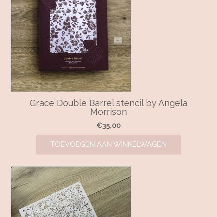
Grace Double Barrel stencil by Angela
Morrison
€
35,00
TOEVOEGEN AAN WINKELWAGEN