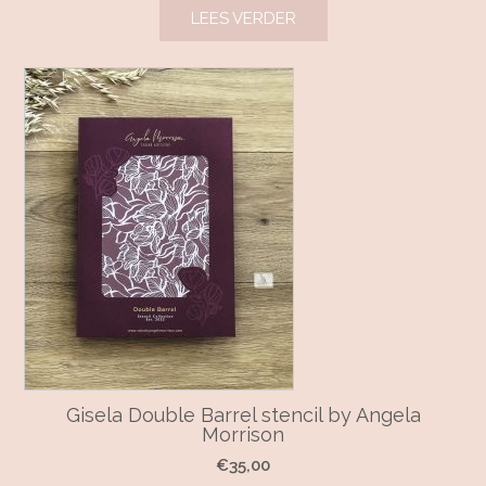
LEES VERDER
Gisela Double Barrel stencil by Angela
Morrison
€
35,00