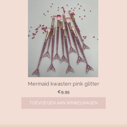
Mermaid kwasten pink glitter
€
9,95
TOEVOEGEN AAN WINKELWAGEN