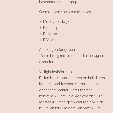
Kaarshouders inbegrepen.
Gemaakt van 100% paraffinewas.
✔ Milieuvriendelijk
✔ Niet giftig
✔ Rookloos
✔ BPA-vrij
Afmetingen (ongeveer):
16 cm hoog (inclusief houder) x 0,44 cm
diameter
Veiligheidsinformatie:
Buiten bereik van kinderen en huisdieren
houden. Laat levende vlammen nooit
onbeheerd achter. Plaats kaarsen
minstens 2,5 cm uit elkaar voordat u ze
aansteekt. Brand geen kaarsen op/in de
buurt van iets dat vlam kan vatten. Om