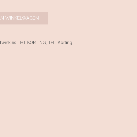
AN WINKELWAGEN
 Twinkles THT KORTING
,
THT Korting