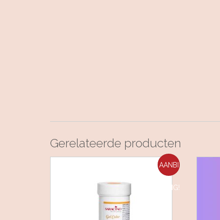
Gerelateerde producten
AANBI
EDING!