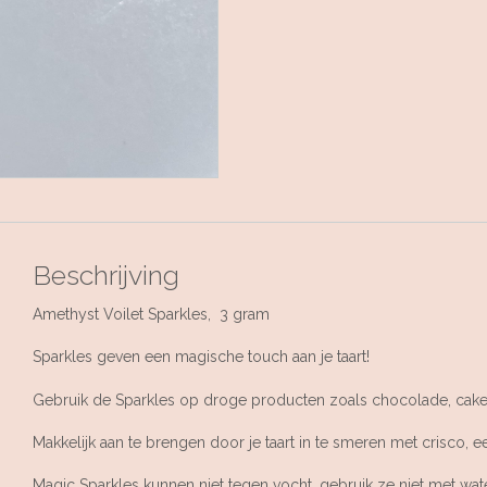
Beschrijving
Amethyst Voilet Sparkles, 3 gram
Sparkles geven een magische touch aan je taart!
Gebruik de Sparkles op droge producten zoals chocolade, cakes,
Makkelijk aan te brengen door je taart in te smeren met crisco, e
Magic Sparkles kunnen niet tegen vocht, gebruik ze niet met wa