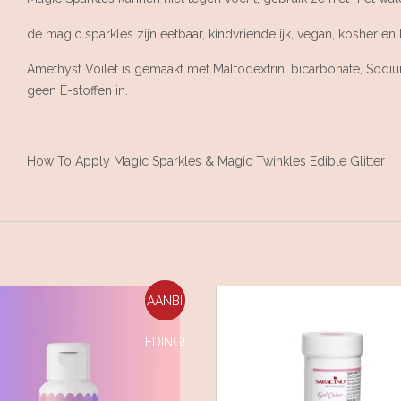
de magic sparkles zijn eetbaar, kindvriendelijk, vegan, kosher en 
Amethyst Voilet is gemaakt met Maltodextrin, bicarbonate, Sodium
geen E-stoffen in.
How To Apply Magic Sparkles & Magic Twinkles Edible Glitter
AANBI
EDING!