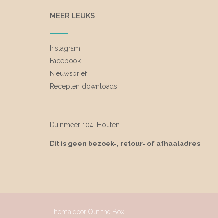
MEER LEUKS
Instagram
Facebook
Nieuwsbrief
Recepten downloads
Duinmeer 104, Houten
Dit is geen bezoek-, retour- of afhaaladres
Thema door
Out the Box